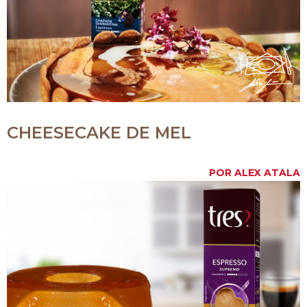
CHEESECAKE DE MEL
POR ALEX ATALA