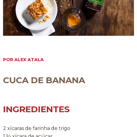
POR ALEX ATALA
CUCA DE BANANA
INGREDIENTES
2 xícaras de farinha de trigo
1 ½ xícara de açúcar