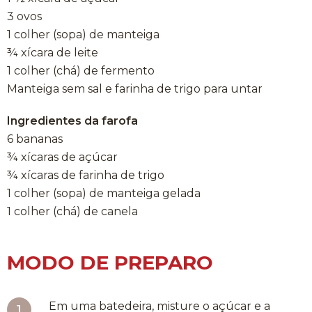
3 ovos
1 colher (sopa) de manteiga
¾ xícara de leite
1 colher (chá) de fermento
Manteiga sem sal e farinha de trigo para untar
Ingredientes da farofa
6 bananas
¾ xícaras de açúcar
¾ xícaras de farinha de trigo
1 colher (sopa) de manteiga gelada
1 colher (chá) de canela
MODO DE PREPARO
Em uma batedeira, misture o açúcar e a