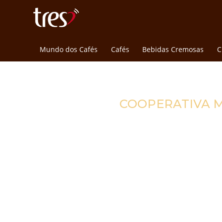
Mundo dos Cafés
Cafés
Bebidas Cremosas
C
COOPERATIVA M