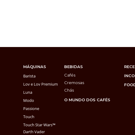
MÁQUINAS
BEBIDAS
RECE
Cafés
Barista
INC
Cremosas
Lov e Lov Premium
FOOD
Chás
Luna
O MUNDO DOS CAFÉS
Modo
Passione
Touch
Touch Star Wars™
Darth Vader