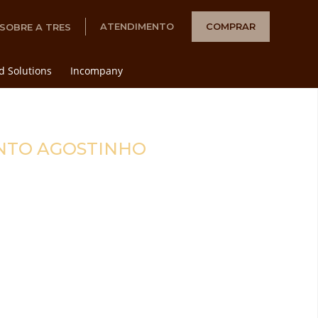
ATENDIMENTO
COMPRAR
SOBRE A TRES
d Solutions
Incompany
ANTO AGOSTINHO