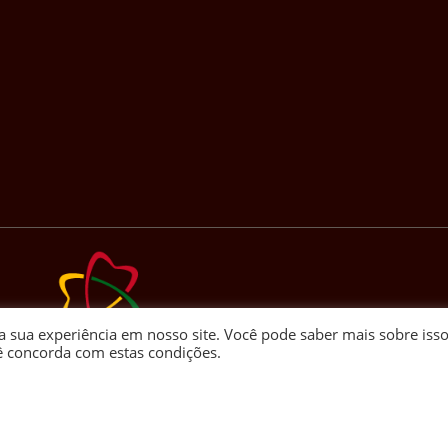
a sua experiência em nosso site. Você pode saber mais sobre iss
ê concorda com estas condições.
s direitos reservados ao grupo 3corações