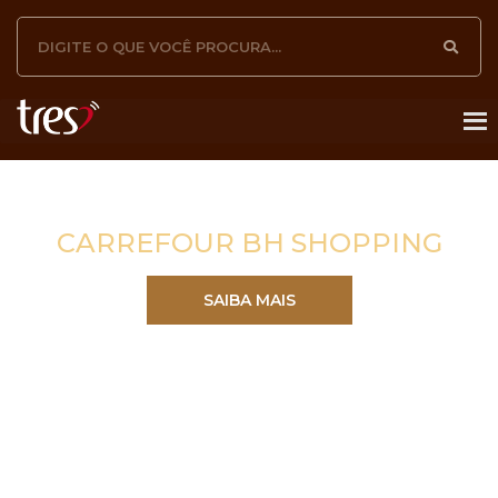
CARREFOUR BH SHOPPING
SAIBA MAIS