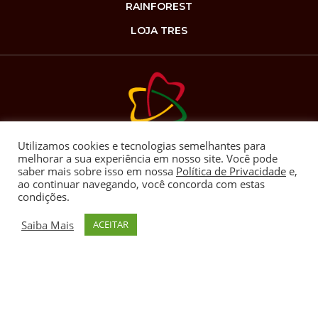
RAINFOREST
LOJA TRES
Utilizamos cookies e tecnologias semelhantes para
melhorar a sua experiência em nosso site. Você pode
saber mais sobre isso em nossa
Política de Privacidade
e,
ao continuar navegando, você concorda com estas
Copyrights 2025. Todos os direitos reservados ao
condições.
grupo 3corações
Saiba Mais
ACEITAR